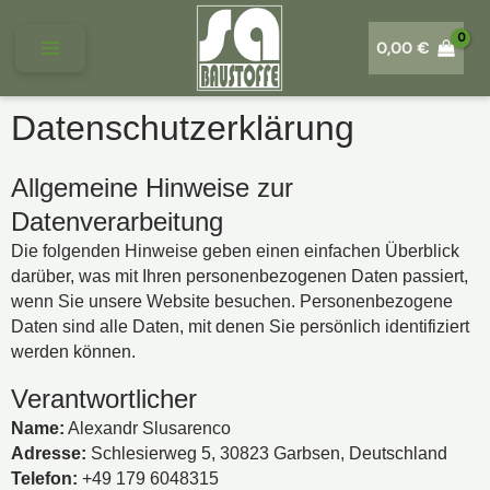
Zum
Inhalt
0,00
€
springen
Datenschutzerklärung
Allgemeine Hinweise zur
Datenverarbeitung
Die folgenden Hinweise geben einen einfachen Überblick
darüber, was mit Ihren personenbezogenen Daten passiert,
wenn Sie unsere Website besuchen. Personenbezogene
Daten sind alle Daten, mit denen Sie persönlich identifiziert
werden können.
Verantwortlicher
Name:
Alexandr Slusarenco
Adresse:
Schlesierweg 5, 30823 Garbsen, Deutschland
Telefon:
+49 179 6048315