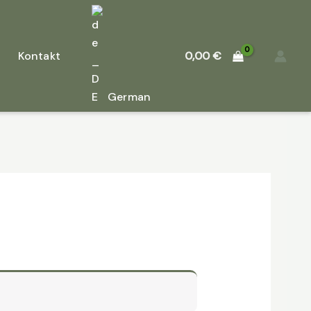
Kontakt
0,00
€
German