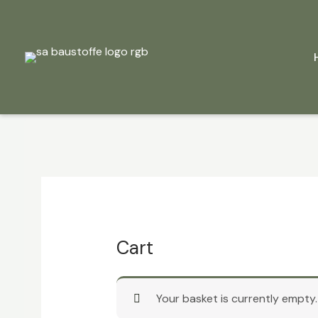
Skip
to
content
Cart
Your basket is currently empty.