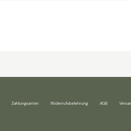
Zahlungsarten
Widerrufsbelehrung
AGB
Versa