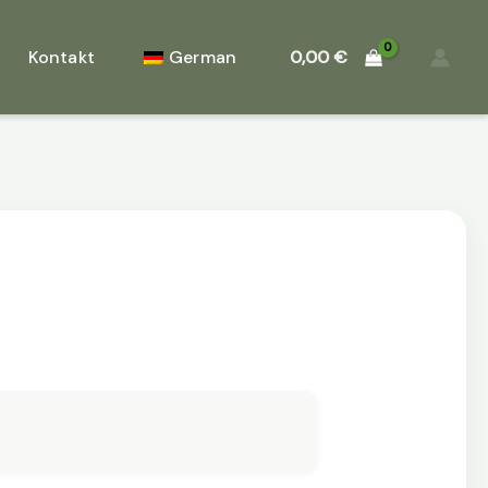
Kontakt
German
0,00
€