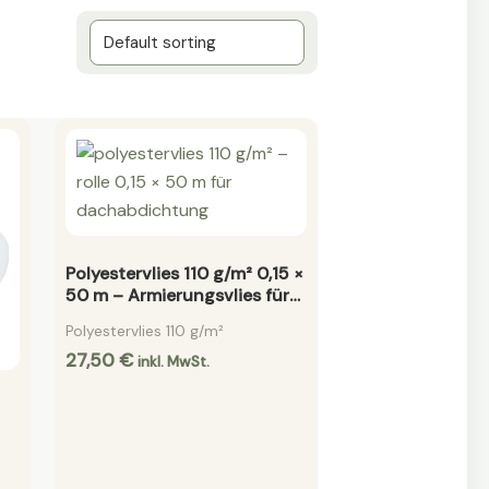
Polyestervlies 110 g/m² 0,15 ×
50 m – Armierungsvlies für
Dachabdichtung
Polyestervlies 110 g/m²
27,50
€
inkl. MwSt.
ge